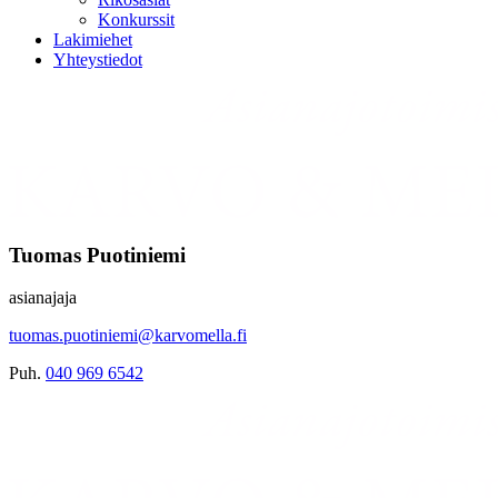
Konkurssit
Lakimiehet
Yhteystiedot
Tuomas Puotiniemi
asianajaja
tuomas.puotiniemi@karvomella.fi
Puh.
040 969 6542